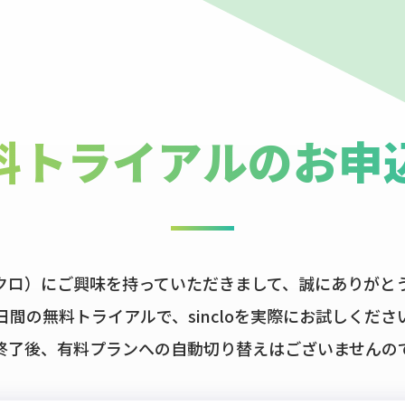
料トライアルのお申
シンクロ）にご興味を持っていただきまして、
誠にありがと
4日間の無料トライアルで
、sincloを
実際にお試しくださ
終了後、有料プランへの自動切り替えはございませんの