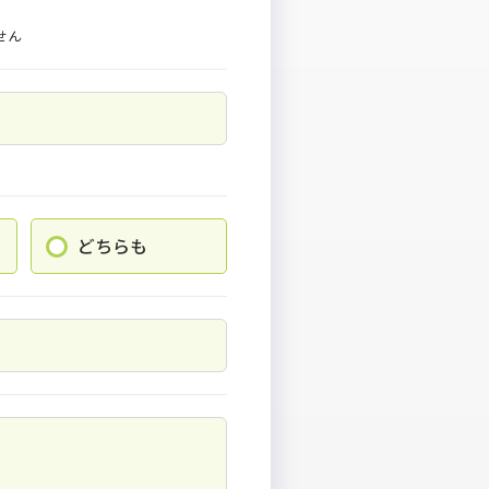
せん
どちらも