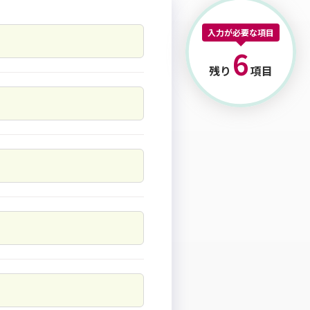
入力が必要な項目
6
残り
項目