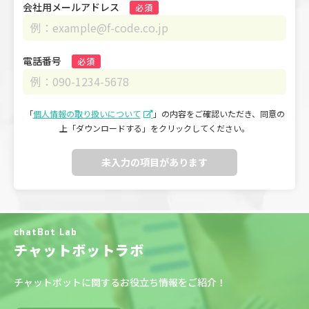
会社用メールアドレス
必須
電話番号
必須
「
個人情報の取り扱いについて
」の内容をご確認いただき、
同意の
上「ダウンロードする」をクリックしてください。
未入力の項目があります
chatBot Lab
チャットボットラボ
チャットボットに関するお役立ち情報をご紹介！