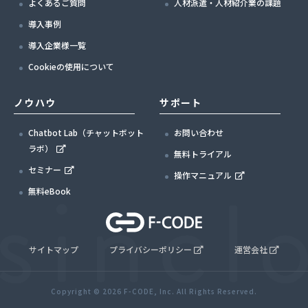
よくあるご質問
人材派遣・人材紹介業の課題
導入事例
導入企業様一覧
Cookieの使用について
ノウハウ
サポート
Chatbot Lab（チャットボット
お問い合わせ
ラボ）
無料トライアル
セミナー
操作マニュアル
無料eBook
サイトマップ
プライバシーポリシー
運営会社
Copyright © 2026 F-CODE, Inc. All Rights Reserved.