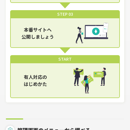
STEP 03
本番サイトへ
公開しましょう
START
有人対応の
はじめかた
管理画面のメニューから調べる