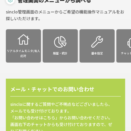
sinclo管理画面のメニューからご希望の機能操作マニュアルをお
探しいただけます。
リアルタイムモニタ/有人
履歴・統計
基本設定
チャッ
応対
メール・チャットでのお問い合わせ
sincloに関するご質問やご不明点などございましたら、
メールでも受け付けております。
「お問い合わせはこちら」からお問い合わせください。
画面右下のチャットからも受け付けておりますので、ぜ
ひご利用ください。