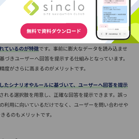
ミュニケーションを取れるツールです。テキストメッセー
ます。チャットボットは、主に
「AI型（機械学習型）」
と
の種類に分けられます。
れているのが特徴
です。事前に膨大なデータを読み込ませ
基づきユーザーへ回答を提示する仕組みとなっています。
精度がさらに高まるのがメリットです。
したシナリオやルールに基づいて、ユーザーへ回答を提示
される選択肢を用意し、正確な回答を提示できます。誤っ
の利用に向いているだけでなく、ユーザーを問い合わせや
できるのもメリットです。