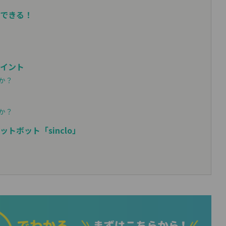
できる！
イント
か？
か？
トボット「sinclo」