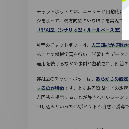
チャットボットとは、ユーザーと自動的にコ
ジを使って、双方向型のやり取りを実現でき
「非AI型（シナリオ型・ルールベース型）」
AI型のチャットボットは、
人工知能が搭載さ
ることで機械学習を行い、学習したデータに
運用を続けるなかで事例が蓄積され、回答の
非AI型のチャットボットは、
あらかじめ設定
するのが特徴
です。よくある質問などの想定
た回答を提示することが許されないシーンで
申し込みといったCVポイントへ自然に誘導