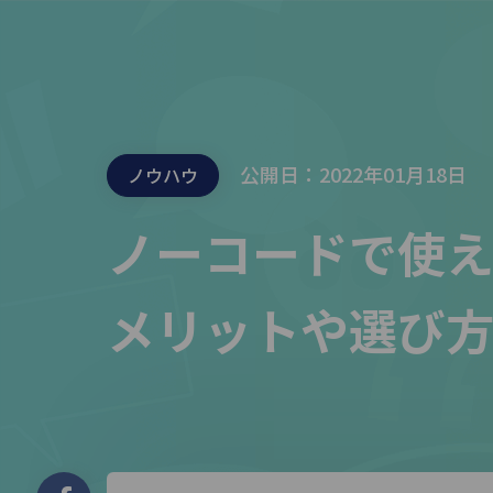
公開日：2022年01月18日
ノウハウ
ノーコードで使
メリットや選び