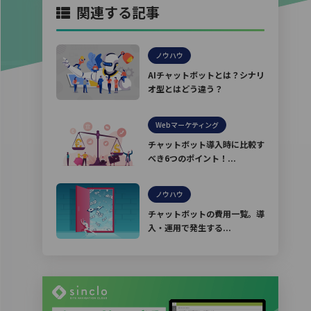
関連する記事
ノウハウ
AIチャットボットとは？シナリ
オ型とはどう違う？
Webマーケティング
チャットボット導入時に比較す
べき6つのポイント！...
ノウハウ
チャットボットの費用一覧。導
入・運用で発生する...