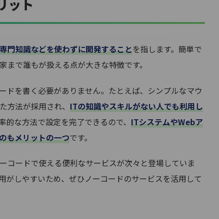
リット
の専門知識などを使わずに開発すること
を指します。簡単で
家まで誰もが扱える点が大きな特徴です。
ードを書く必要がありません。たとえば、シンプルなマウ
た方法が採用され、
ITの知識やスキルがない人でも利用し
率的な方法で設定を完了できるので、
ITシステムやWebア
のもメリットの一つ
です。
ーコードで使える便利なサービスが次々と登場していま
用がしやすいため、ぜひノーコードのサービスを活用して