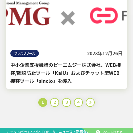
2023年12月26日
プレスリリース
中小企業支援機構のピーエムジー株式会社、WEB接
客/離脱防止ツール「KaiU」およびチャット型WEB
接客ツール「sinclo」を導入
1
2
3
4
ニュース・新着情報
チャットボットsinclo TOP
ページTOP