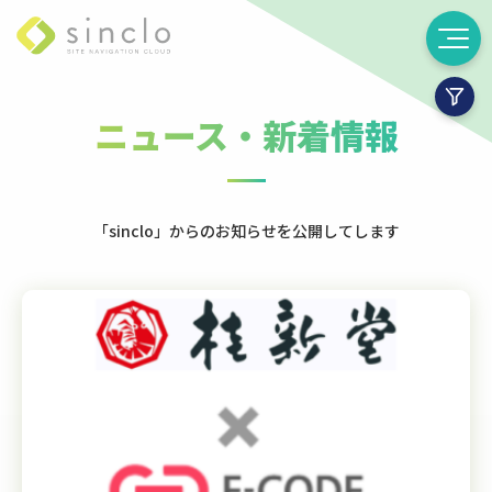
ニュース・新着情報
「sinclo」
からのお知らせ
を公開してします