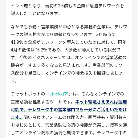
イント増となり、当初の2.6倍もの企業が急遽テレワークを
導入したことになります。
なかでも事務・営業業務が中心となる業種の企業は、テレワ
ークの導入拡大がより顕著となっています。3月時点で
41.9%の企業がテレワークを導入していたのに対して、同年
4月の数値は76.2%であり、大多数が導入している状況で
す。今後のビジネスシーンでは、オンラインでの営業活動の
機会がますます多くなると見込まれます。営業部門のリソー
ス配分を見直し、オンラインでの機会損失を回避しましょ
う。
チャットボットの「
sinclo
」は、そんなオンラインでの
営業活動を推進するツールです。
ネット環境さえあれば運用
可能で、テレワーク中の営業部門でも十分にご活用いただけ
ます。
問い合わせフォームの代理入力・画面共有・資料共有
をはじめとして、営業活動に必須の機能が充実し、接客を通
してオンライン商談の獲得も期待できます。テレワーク中の