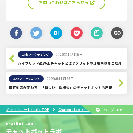
お問い合わせはこちらから
2020年12月16日
Webマーケティング
ハイブリッド型Webチャットとは？メリットや活用事例をご紹介
2020年11月26日
Webマーケティング
接客対応が変わる！「新しい生活様式」のチャットボット活用術
オ
チャットボットsinclo TOP
Chatbot Lab（チャットボットラボ）
ページTOP
chatBot Lab
チャットボットラボ