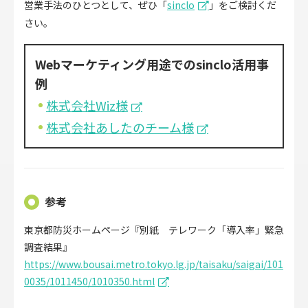
営業手法のひとつとして、ぜひ「
sinclo
」をご検討くだ
さい。
Webマーケティング用途でのsinclo活用事
例
株式会社Wiz様
株式会社あしたのチーム様
参考
東京都防災ホームページ『別紙 テレワーク「導入率」緊急
調査結果』
https://www.bousai.metro.tokyo.lg.jp/taisaku/saigai/101
0035/1011450/1010350.html