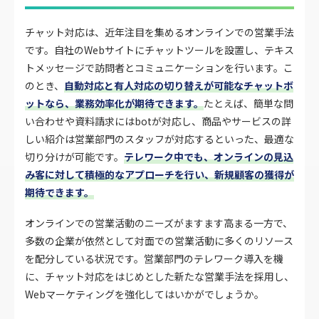
チャット対応は、近年注目を集めるオンラインでの営業手法
です。自社のWebサイトにチャットツールを設置し、テキス
トメッセージで訪問者とコミュニケーションを行います。こ
のとき、
自動対応と有人対応の切り替えが可能なチャットボ
ットなら、業務効率化が期待できます。
たとえば、簡単な問
い合わせや資料請求にはbotが対応し、商品やサービスの詳
しい紹介は営業部門のスタッフが対応するといった、最適な
切り分けが可能です。
テレワーク中でも、オンラインの見込
み客に対して積極的なアプローチを行い、新規顧客の獲得が
期待できます。
オンラインでの営業活動のニーズがますます高まる一方で、
多数の企業が依然として対面での営業活動に多くのリソース
を配分している状況です。営業部門のテレワーク導入を機
に、チャット対応をはじめとした新たな営業手法を採用し、
Webマーケティングを強化してはいかがでしょうか。