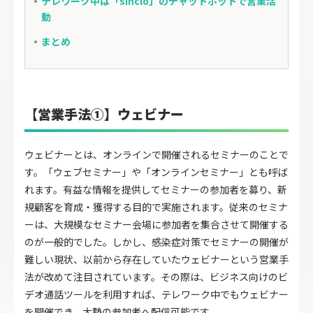
テレワーク中は「sinclo」のチャットボットで営業活
動
まとめ
【営業手法①】ウェビナー
ウェビナーとは、オンラインで開催されるセミナーのことで
す。「ウェブセミナー」や「オンラインセミナー」とも呼ば
れます。有益な情報を提供してセミナーの参加者を募り、新
規顧客を育成・獲得する目的で実施されます。従来のセミナ
ーは、大規模なセミナー会場に参加者を集合させて開催する
のが一般的でした。しかし、感染症対策でセミナーの開催が
難しい現状、以前から存在していたウェビナーという営業手
法が改めて注目されています。その際は、ビジネス向けのビ
デオ通話ツールを利用すれば、テレワーク中でもウェビナー
を開催でき、大勢の参加者へ配信可能です。