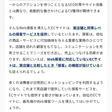
ーからのアクションを待つこととなるSEO対策やサイト改善
とは異なり、能動的な働きかけによるCV獲得が期待できま
す。
そんなWeb接客を導入したECサイトは、
実店舗と同等レベ
ルの接客サービスを提供
しているといえます。接客は、自社
の商品・サービスに付加価値を与える重要な業務のひとつで
す。店舗を訪れた顧客をもてなし、コミュニケーションを充
実させることでニーズを引き出し、売上につなげる効果があ
ります。反対にいえば、
Web接客に対応していないECサイ
トは、実店舗と比較したとき「接客」の機能が抜けている
と
も捉えられるでしょう。
多くの消費者が日常的にネットショッピングを利用するよう
になり、これまで実店舗で提供していた接客サービスを、
ECサイトでも提供する動きが始まっています。自社のECサ
イトに、最先端のWeb接客ツールを導入してはいかがでし
ょうか。