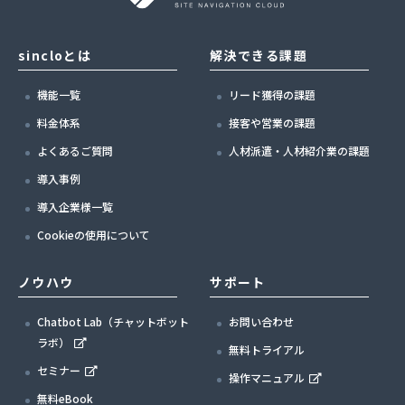
sincloとは
解決できる課題
機能一覧
リード獲得の課題
料金体系
接客や営業の課題
よくあるご質問
人材派遣・人材紹介業の課題
導入事例
導入企業様一覧
Cookieの使用について
ノウハウ
サポート
Chatbot Lab（チャットボット
お問い合わせ
ラボ）
無料トライアル
セミナー
操作マニュアル
無料eBook