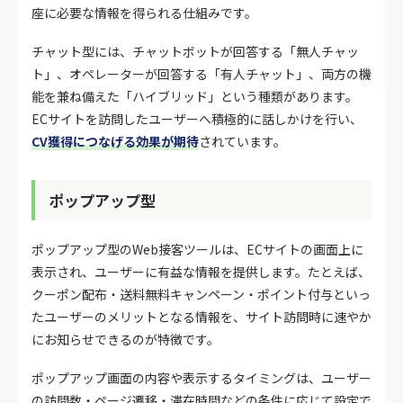
座に必要な情報を得られる仕組みです。
チャット型には、チャットボットが回答する「無人チャッ
ト」、オペレーターが回答する「有人チャット」、両方の機
能を兼ね備えた「ハイブリッド」という種類があります。
ECサイトを訪問したユーザーへ積極的に話しかけを行い、
CV獲得につなげる効果が期待
されています。
ポップアップ型
ポップアップ型のWeb接客ツールは、ECサイトの画面上に
表示され、ユーザーに有益な情報を提供します。たとえば、
クーポン配布・送料無料キャンペーン・ポイント付与といっ
たユーザーのメリットとなる情報を、サイト訪問時に速やか
にお知らせできるのが特徴です。
ポップアップ画面の内容や表示するタイミングは、ユーザー
の訪問数・ページ遷移・滞在時間などの条件に応じて設定で