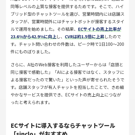
同等レベルの上質な接客を提供するためです。そこで、ハイ
ブリッド型のチャットツールを選び、営業時間内には店舗ス
タッフが、営業時間外にはチャットボットが接客するスタイ
ルで運用を始めました。その結果、
ECサイトの売上比率が
23.6%から42.9%に向上
し、
CVRは約1.5倍に上昇
したので
す。チャット問い合わせの件数は、ピーク時で1日100～200
件にものぼりました。
さらに、A社のWeb接客を利用したユーザーからは「店頭と
同じ接客で感動した」「AIによる接客ではなく、スタッフに
よる接客だったので驚いた」といった声が寄せられたそうで
す。店舗スタッフが有人チャットを担当したことで、きめ細
やかなサービスを提供でき、ECサイトの売上向上につなが
ったと考えられます。
ECサイトに導入するならチャットツール
「sinclo」がおすすめ