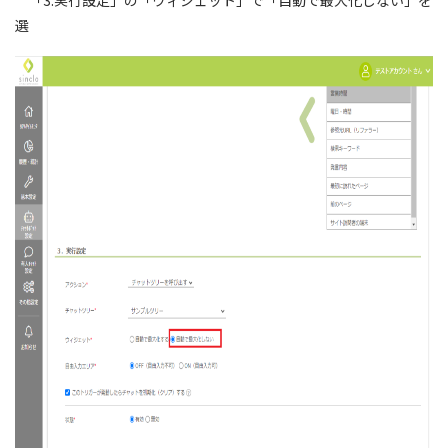
「3.実行設定」の「ウィジェット」で「自動で最大化しない」を
選