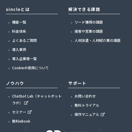
sincloとは
解決できる課題
機能一覧
リード獲得の課題
料金体系
接客や営業の課題
よくあるご質問
人材派遣・人材紹介業の課題
導入事例
導入企業様一覧
Cookieの使用について
ノウハウ
サポート
Chatbot Lab（チャットボット
お問い合わせ
ラボ）
無料トライアル
セミナー
操作マニュアル
無料eBook