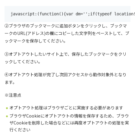
javascript:(function(){var dm='';if(typeof location
②ブラウザのブックマークに追加ボタンをクリックし、ブックマ
ークのURL(アドレス)の欄にコピーした文字列をペーストして、ブ
ックマークを保存してください。
③オプトアウトしたいサイト上で、保存したブックマークをクリ
ックしてください。
④オプトアウト処理が完了し次回アクセスから動作対象外となり
ます。
※注意点
オプトアウト処理はブラウザごとに実施する必要があります
ブラウザCookieにオプトアウトの情報を保存するため、ブラウ
ザCookieを削除した場合などには再度オプトアウトの処理を実
行ください