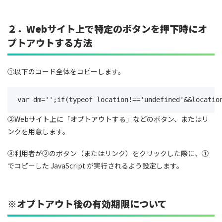
２．Webサイト上で特定のボタンを押下時にオ
プトアウトする方法
①以下のコード全体をコピーします。
var dm='';if(typeof location!=='undefined'&&locatio
②Webサイト上に「オプトアウトする」などのボタン、またはリ
ンクを用意します。
③利用者が②のボタン（またはリンク）をクリックした際に、①
でコピーした JavaScript が実行されるよう設定します。
※オプトアウト後の有効期限について