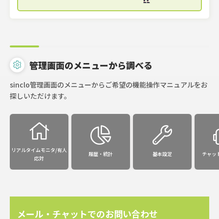
管理画面のメニューから調べる
sinclo管理画面のメニューからご希望の機能操作マニュアルをお
探しいただけます。
リアルタイムモニタ/有人
履歴・統計
基本設定
チャッ
応対
メール・チャットでのお問い合わせ